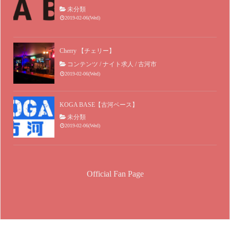
未分類
2019-02-06(Wed)
Cherry 【チェリー】
コンテンツ
/
ナイト求人
/
古河市
2019-02-06(Wed)
KOGA BASE【古河ベース】
未分類
2019-02-06(Wed)
Official Fan Page