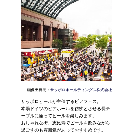
画像出典元：
サッポロホールディングス株式会社
サッポロビール
が主催
するビアフェス。
本場ドイツのビアホールを彷彿とさせる長テ
ーブルに座ってビールを楽しみます。
おしゃれな街、恵比寿でビールを飲みながら
過ごすのも雰囲気があっておすすめです。