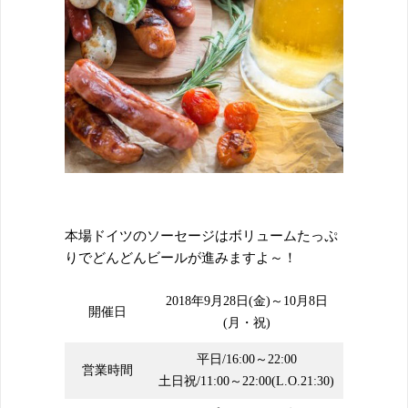
本場ドイツのソーセージはボリュームたっぷ
りでどんどんビールが進みますよ～！
2018年9月28日(金)～10月8日
開催日
(月・祝)
平日/16:00～22:00
営業時間
土日祝/11:00～22:00(L.O.21:30)