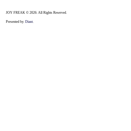
JOY FREAK © 2026. All Rights Reserved.
Presented by.
Diant
.