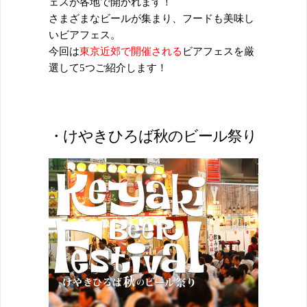
ェスが各地で開かれます！
さまざまなビールが集まり、フードも美味し
いビアフェス。
今回は
東京近郊で開催される
ビアフェスを厳
選して5つご紹介します！
・けやきひろば秋のビール祭り