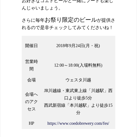
お好きなコエドビールと一緒にフードも楽し
んじゃいましょう。
お祭り限定のビール
さらに毎年
が提供さ
れるので是非チェックしてみてくださいね！
開催日
2018年9月24日(月・祝)
営業時
12:00～18:00(入場料無料)
間
会場
ウェスタ川越
JR川越線・東武東上線「川越駅」西
会場へ
口より徒歩5分
のアク
西武新宿線「本川越駅」より徒歩15
セス
分
HP
https://www.coedobrewery.com/fes/