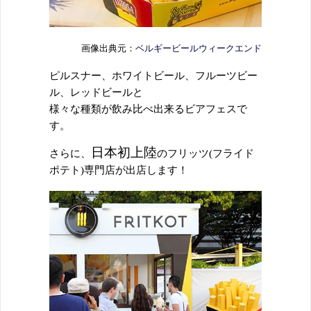
画像出典元：
ベルギービールウィークエンド
ピルスナー、ホワイトビール、フルーツビー
ル、レッドビールと
様々な種類が飲み比べ出来るビアフェスで
す。
日本初上陸
さらに、
のフリッツ(フライド
ポテト)専門店が出店します！