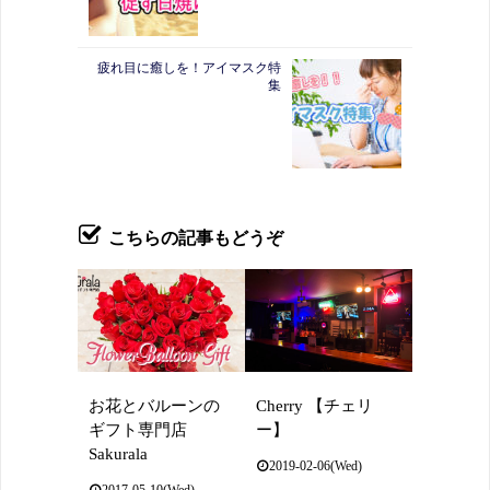
疲れ目に癒しを！アイマスク特
集
こちらの記事もどうぞ
お花とバルーンの
Cherry 【チェリ
ギフト専門店
ー】
Sakurala
2019-02-06(Wed)